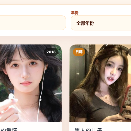
年份
2018
日韩
外的爱情
男人的儿子