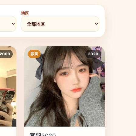
地区
2009
欧美
2020
宽恕2020