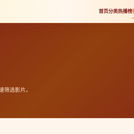
首页
分类
热播榜
速筛选影片。