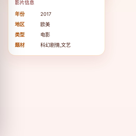
影片信息
年份
2017
地区
欧美
类型
电影
题材
科幻剧情,文艺