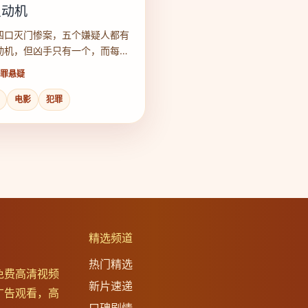
良动机
四口灭门惨案，五个嫌疑人都有
动机，但凶手只有一个，而每个
“动机”都在说谎。
罪悬疑
电影
犯罪
精选频道
热门精选
免费高清视频
新片速递
广告观看，高