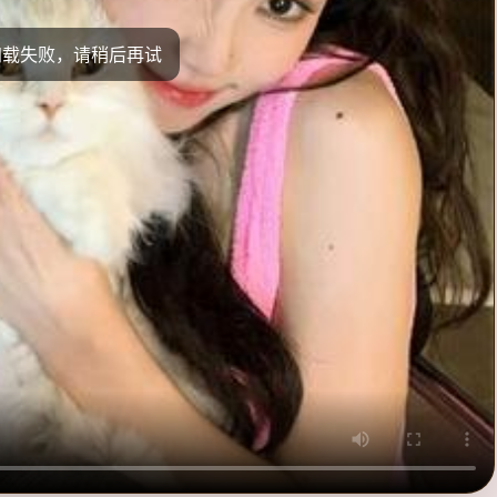
加载失败，请稍后再试