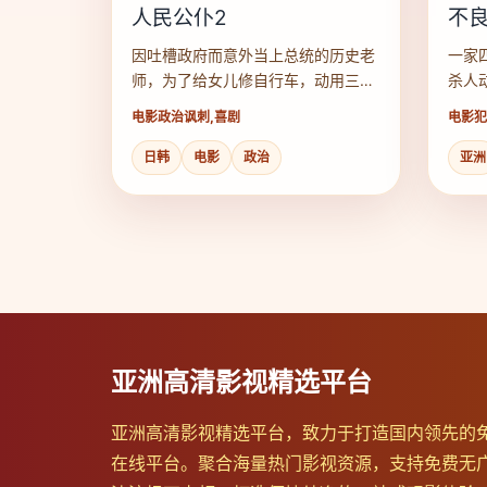
人民公仆2
不
因吐槽政府而意外当上总统的历史老
一家
师，为了给女儿修自行车，动用三军
杀人
仪仗队找螺丝。
人的
电影
政治讽刺,喜剧
电影
犯
日韩
电影
政治
亚洲
亚洲高清影视精选平台
亚洲高清影视精选平台，致力于打造国内领先的
在线平台。聚合海量热门影视资源，支持免费无