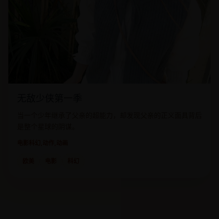
无敌少侠第一季
当一个少年继承了父亲的超能力，却发现父亲的正义面具背后
是整个星球的阴谋。
电影
科幻,动作,动画
欧美
电影
科幻