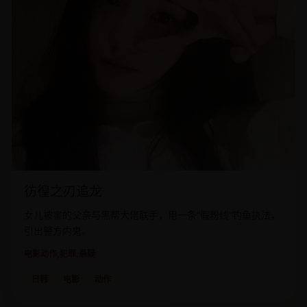
彷徨之刃追龙
女儿被害的父亲与黑帮大佬联手，用一条“假粉线”钓鱼执法，
引出警方内鬼。
电影
动作,犯罪,悬疑
日韩
电影
动作