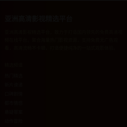
亚洲高清影视精选平台
亚洲高清影视精选平台，致力于打造国内领先的免费高清视
频在线平台。聚合海量热门影视资源，支持免费无广告观
看，高清流畅不卡顿，打造便捷纯净的一站式观影体验。
精选频道
热门精选
新片速递
口碑剧情
都市情感
悬疑罪案
动作冒险