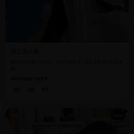
男儿当入樽
身高168的矮个子后卫，靠捡垃圾练球，杀入全国高中篮球大
赛。
电影
体育励志,校园青春
国产
电影
体育
日韩
2019