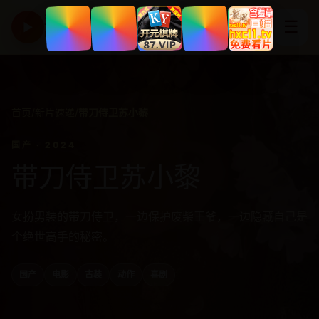
亚洲高清影视精选平台
☰
▶
HD CINEMA
首页
/
新片速递
/
带刀侍卫苏小黎
国产 · 2024
带刀侍卫苏小黎
女扮男装的带刀侍卫，一边保护废柴王爷，一边隐藏自己是
个绝世高手的秘密。
国产
电影
古装
动作
喜剧