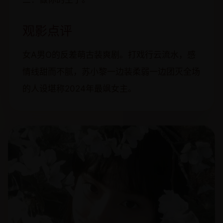
观影点评
女A男O的反差萌古装爽剧。打戏行云流水，感
情线甜而不腻，苏小黎一边装柔弱一边团灭全场
的人设堪称2024年最飒女主。