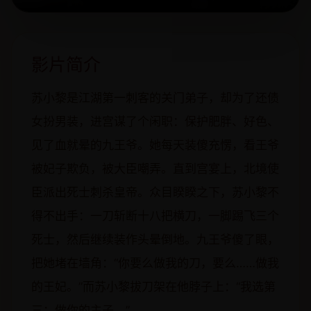
影片简介
苏小黎是江湖第一刺客的关门弟子，却为了还债
女扮男装，进宫谋了个闲职：保护肥胖、好色、
见了血就晕的九王爷。她每天装傻充愣，看王爷
被妃子欺负，被大臣嘲弄。直到宫宴上，北境使
臣派出死士刺杀皇帝。众目睽睽之下，苏小黎不
得不出手：一刀斩断十八把横刀，一脚踢飞三个
死士，然后继续装作头晕倒地。九王爷傻了眼，
把她堵在墙角：“你要么做我的刀，要么……做我
的王妃。”而苏小黎拔刀架在他脖子上：“我选第
三：做你的主子。”