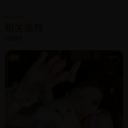
RELATED
相关推荐
同类频道
欧美
2017