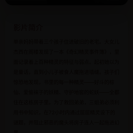
影片简介
单亲妈妈带着三个孩子住进破旧的老宅。大女儿
杰西在阁楼发现了一本《奇幻精灵事件簿》，里
面记录着上百种精灵的特征与弱点。起初她以为
是童话，直到小儿子被食人魔拖进墙缝。孩子们
惊恐地发现，书里的每一种精灵——好斗的棕
仙、爱偷袜子的妖精、守护地窖的蛇妖——全都
住在这栋房子里。为了救回弟弟，三姐弟必须利
用书中知识，在72小时内通过层层精灵设下的
谜题，并阻止邪恶的魔头将房子连人一起拖进幻
界。