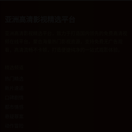
亚洲高清影视精选平台
亚洲高清影视精选平台，致力于打造国内领先的免费高清视
频在线平台。聚合海量热门影视资源，支持免费无广告观
看，高清流畅不卡顿，打造便捷纯净的一站式观影体验。
精选频道
热门精选
新片速递
口碑剧情
都市情感
悬疑罪案
动作冒险