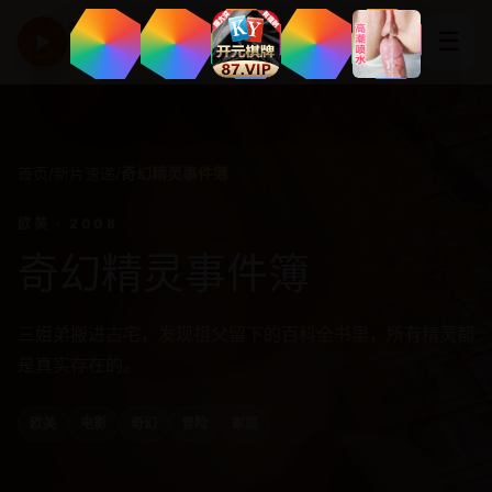
亚洲高清影视精选平台
☰
▶
HD CINEMA
首页
/
新片速递
/
奇幻精灵事件簿
欧美 · 2008
奇幻精灵事件簿
三姐弟搬进古宅，发现祖父留下的百科全书里，所有精灵都
是真实存在的。
欧美
电影
奇幻
冒险
家庭