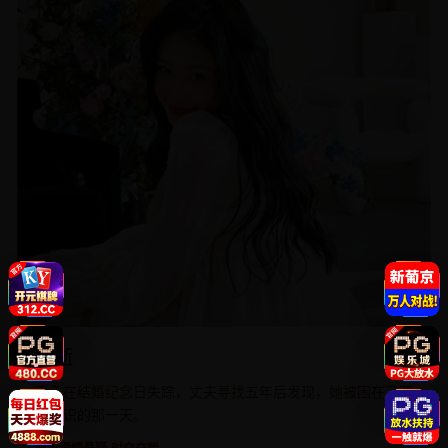
情逝
妻子在结婚纪念日失踪，丈夫寻找五年后发现，她被困在了两
人初识的那一天。