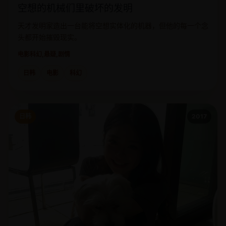
空想的机械们里破坏的发明
天才发明家造出一台能将空想实体化的机器，但他的每一个念
头都开始摧毁现实。
电影
科幻,悬疑,剧情
日韩
电影
科幻
日韩
2017