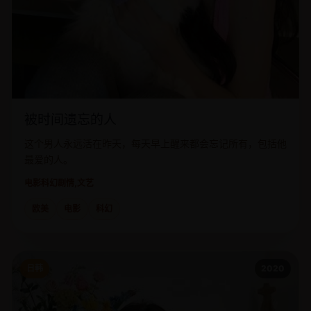
被时间遗忘的人
这个男人永远活在昨天，每天早上醒来都会忘记所有，包括他
最爱的人。
电影
科幻剧情,文艺
欧美
电影
科幻
日韩
2020