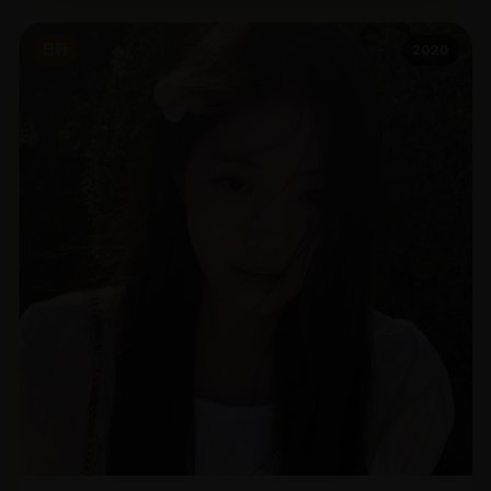
日韩
2020