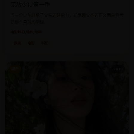
无敌少侠第一季
当一个少年继承了父亲的超能力，却发现父亲的正义面具背后
是整个星球的阴谋。
电影
科幻,动作,动画
欧美
电影
科幻
国产
2019