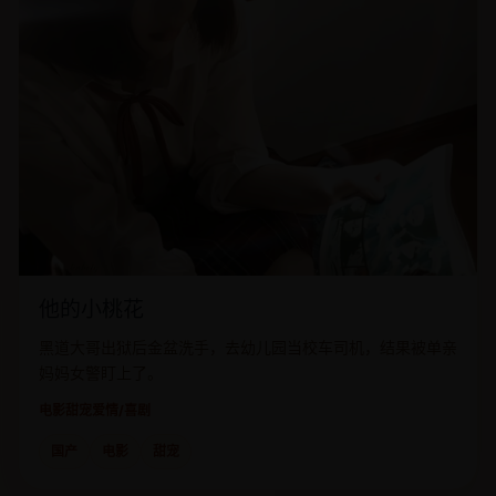
他的小桃花
黑道大哥出狱后金盆洗手，去幼儿园当校车司机，结果被单亲
妈妈女警盯上了。
电影
甜宠爱情/喜剧
国产
电影
甜宠