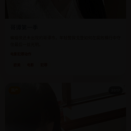
哥谭第一季
蝙蝠侠还未出现的哥谭市，年轻警探戈登如何在腐败横行中守
住最后一丝光明。
电影
犯罪动作
欧美
电影
犯罪
国产
2017