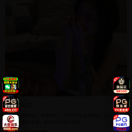
无限公司
员工入职即签订“无限合同”，下班时间永远在明天，为了逃出
这栋地狱写字楼，他们决定杀掉AI老板。