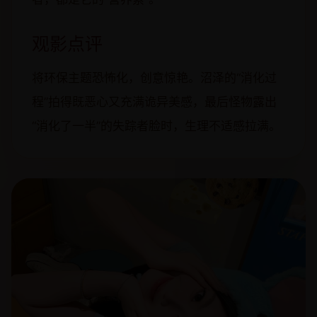
观影点评
将环保主题恐怖化，创意惊艳。沼泽的“消化过
程”拍得既恶心又充满诡异美感，最后怪物露出
“消化了一半”的失踪者脸时，生理不适感拉满。