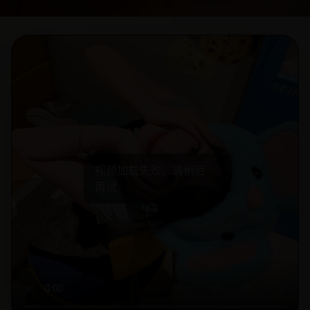
视频加载失败，请稍后
再试