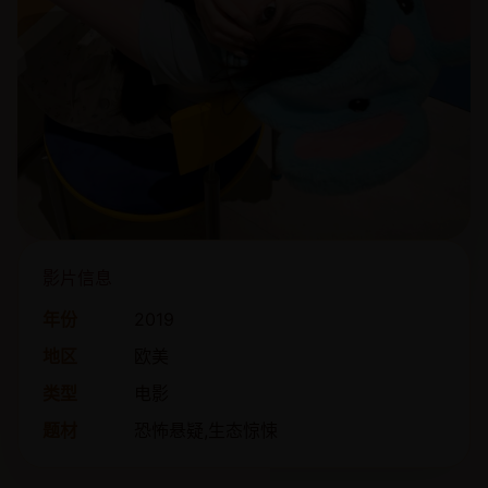
影片信息
年份
2019
地区
欧美
类型
电影
题材
恐怖悬疑,生态惊悚