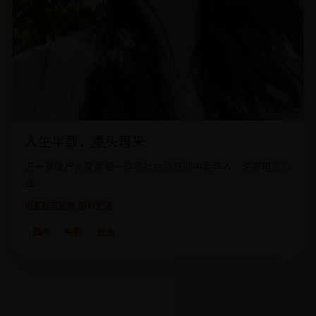
人生半载，重头再来
五十岁破产大叔带着一群被社会抛弃的中老年人，逆袭电竞行
业。
电影
励志剧情,都市生活
国产
电影
励志