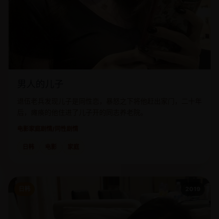
男人的儿子
退伍老兵发现儿子是同性恋，暴怒之下将他赶出家门，二十年
后，瘫痪的他住进了儿子开的同志养老院。
电影
家庭剧情/同性剧情
日韩
电影
家庭
日韩
2019