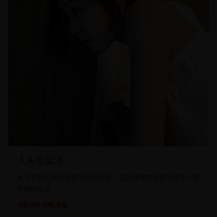
人头豆腐汤
乡下老妇人熬的豆腐汤远近闻名，直到食客在汤里发现了一颗
完整的金牙。
电影
恐怖,犯罪,悬疑