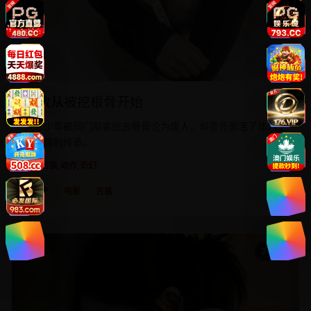
无敌从被挖根骨开始
天才少年被同门陷害挖去根骨沦为废人，却意外激活了体内上
古魔尊的传承。
电影
古装,动作,奇幻
国产
电影
古装
日韩
2006