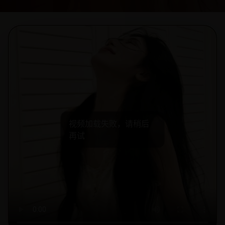
视频加载失败，请稍后
再试