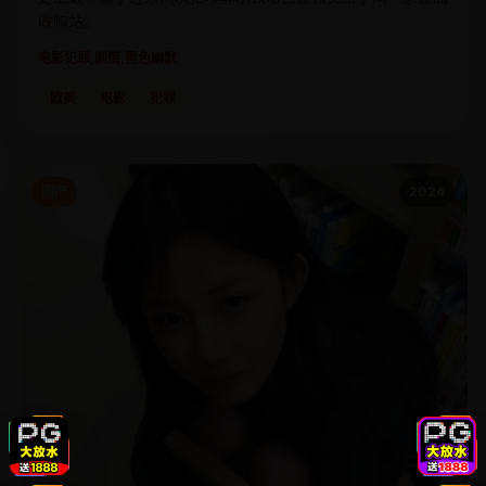
收购站。
电影
犯罪,剧情,黑色幽默
欧美
电影
犯罪
国产
2024