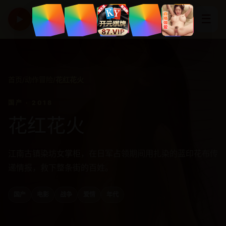
亚洲高清影视精选平台
☰
▶
HD CINEMA
首页
/
动作冒险
/
花红花火
国产 · 2018
花红花火
江南古镇染坊女掌柜，在日军占领期间用扎染的蓝印花布传
递情报，救下整条街的百姓。
国产
电影
战争
爱情
年代