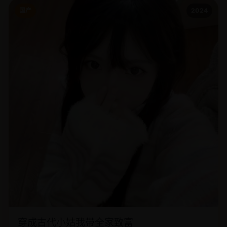
国产
2024
穿成古代小姑我带全家致富