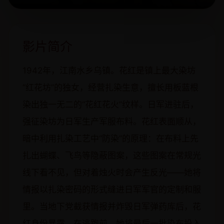
影片简介
1942年，江南水乡乌镇。花红是镇上最大染坊
“红花坊”的独女，经营扎染生意，擅长用板蓝根
染出独一无二的“花红花火”纹样。日军进驻后，
强征染坊为日军生产军服布料。花红表面顺从，
暗中利用扎染工艺中“防染”的原理：在布料上先
扎出蝴蝶、飞鸟等隐蔽图案，这些图案在常规光
线下看不见，但对着烛火时会产生反光——她将
情报以扎染密码的形式缝进日军军官的定制和服
里。当地下党截获情报并炸毁日军弹药库后，花
红身份暴露。在逃跑前，她将最后一批染布投入