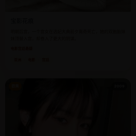
宝影花痕
明朝后宫，一个宫女在选妃大典前夕离奇死亡，她的双胞胎妹
妹顶替入宫，却卷入了更大的阴谋。
电影
宫廷悬疑
亚洲
电影
宫廷
欧美
2009