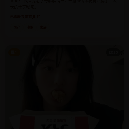
1950年代香港老字号胭脂铺里，一瓶祖传水粉竟泄露了二太
太的惊天秘密。
电影
剧情,家庭,时代
国产
电影
家族
国产
2023