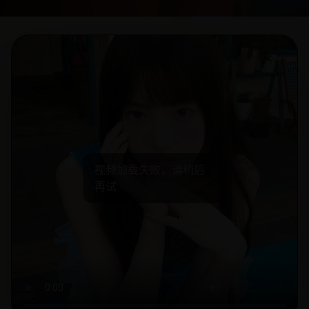
视频加载失败，请稍后
再试