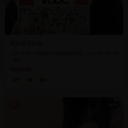
狗狗祟祟的他
入室小偷被一只会报警的边牧困在豪宅里，一人一狗斗智斗勇
一整夜。
电影
悬疑,喜剧
国产
电影
悬疑
国产
2024