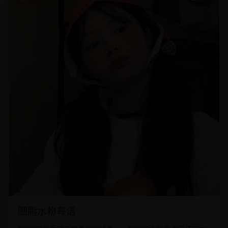
胭脂水粉粤语