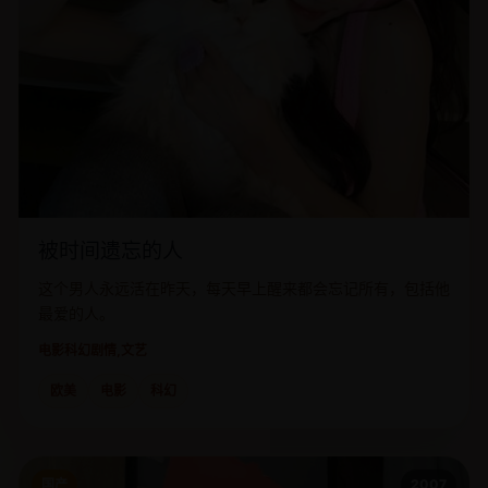
被时间遗忘的人
这个男人永远活在昨天，每天早上醒来都会忘记所有，包括他
最爱的人。
电影
科幻剧情,文艺
欧美
电影
科幻
国产
2007