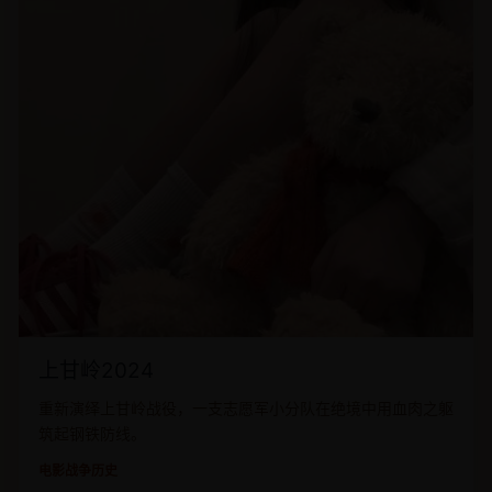
上甘岭2024
重新演绎上甘岭战役，一支志愿军小分队在绝境中用血肉之躯
筑起钢铁防线。
电影
战争历史