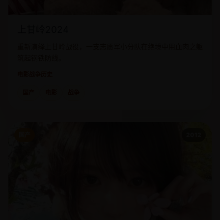
上甘岭2024
重新演绎上甘岭战役，一支志愿军小分队在绝境中用血肉之躯
筑起钢铁防线。
电影
战争历史
国产
电影
战争
国产
2012