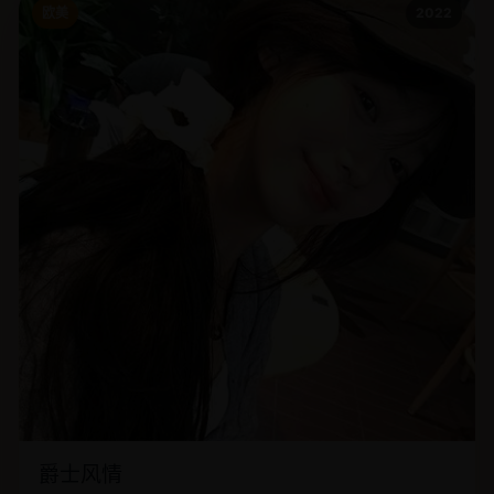
欧美
2022
爵士风情