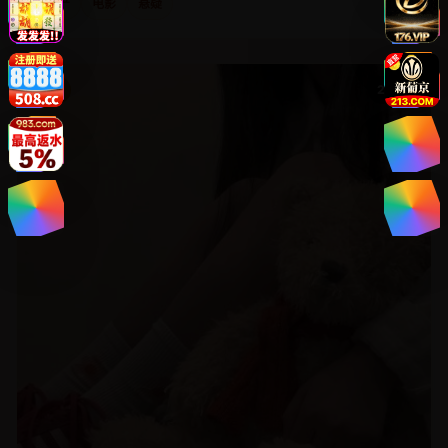
国产
电影
悬疑
国产
2024