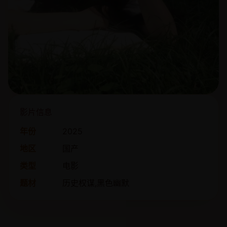
影片信息
年份
2025
地区
国产
类型
电影
题材
历史权谋,黑色幽默