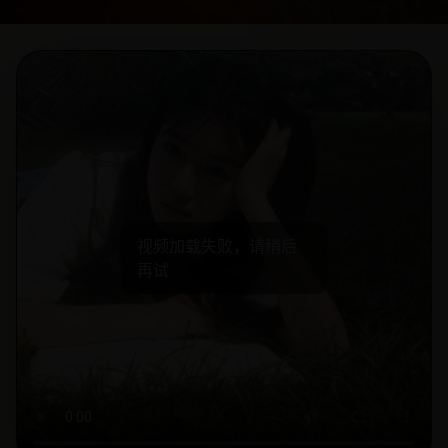
视频加载失败，请稍后
再试