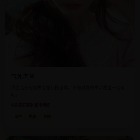
气死老爸
叛逆儿子与固执老爸互换身体，发现对方的生活才是一地鸡
毛。
电影
家庭喜剧,都市情感
国产
电影
喜剧