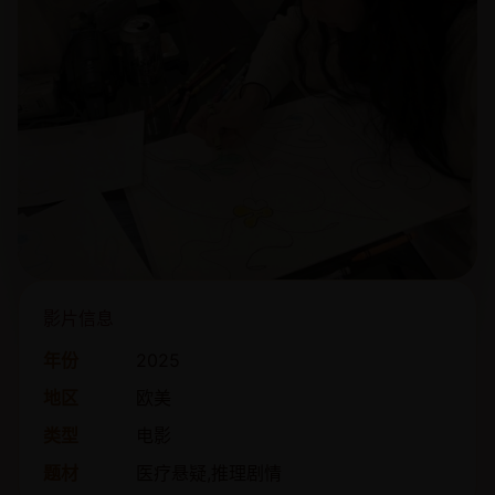
影片信息
年份
2025
地区
欧美
类型
电影
题材
医疗悬疑,推理剧情