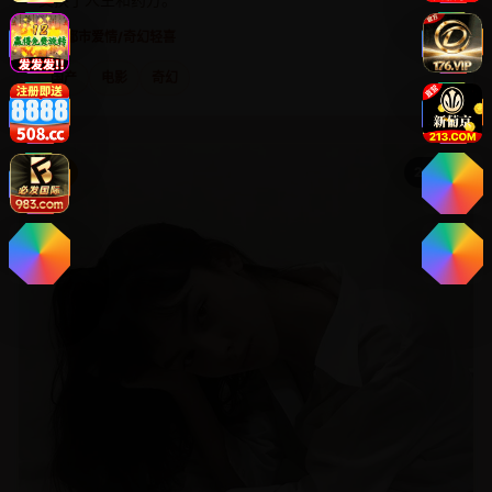
电影
都市爱情/奇幻轻喜
国产
电影
奇幻
国产
2023