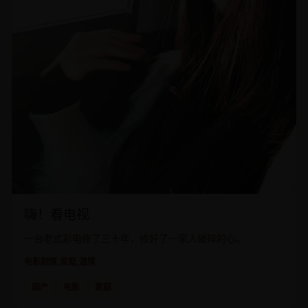
嗨！看电视
一台老式彩电修了三十年，修好了一家人破碎的心。
电影
剧情,家庭,温情
国产
电影
家庭