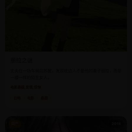
丽拉之谜
丈夫在一场车祸后苏醒，发现枕边人不是他的妻子丽拉，而是
一模一样的陌生女人。
电影
悬疑,爱情,惊悚
日韩
电影
悬疑
国产
2018