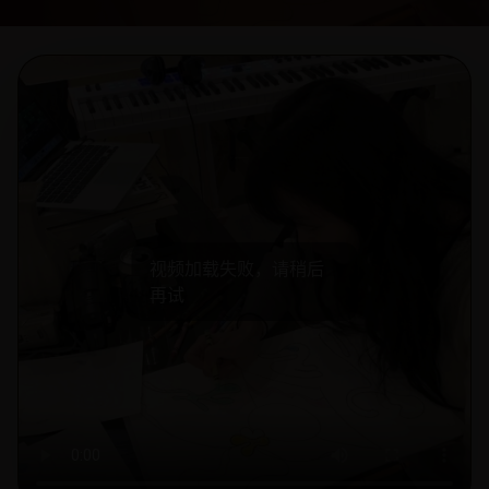
视频加载失败，请稍后
再试