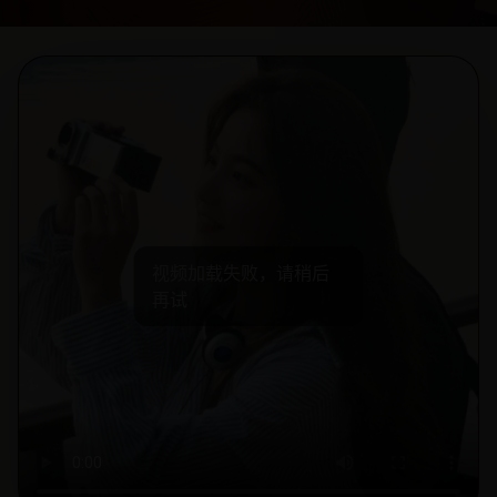
视频加载失败，请稍后
再试