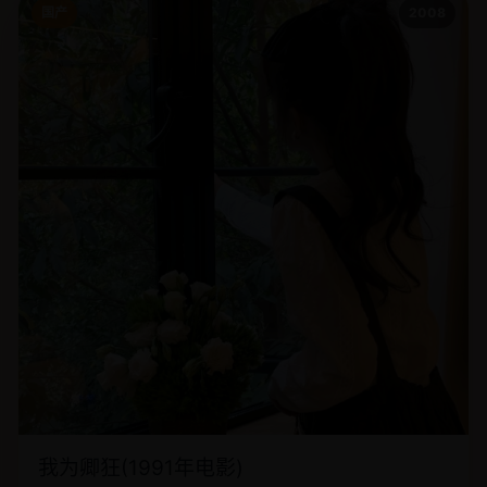
国产
2008
我为卿狂(1991年电影)