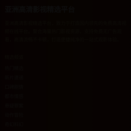
亚洲高清影视精选平台
亚洲高清影视精选平台，致力于打造国内领先的免费高清视
频在线平台。聚合海量热门影视资源，支持免费无广告观
看，高清流畅不卡顿，打造便捷纯净的一站式观影体验。
精选频道
热门精选
新片速递
口碑剧情
都市情感
悬疑罪案
动作冒险
奇幻科幻