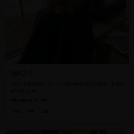
地狱恋人
卧底女警爱上黑帮少主，却不知他早已知道她的身份，互相欺
骗的地狱恋爱。
电影
犯罪爱情,黑色电影
日韩
电影
犯罪