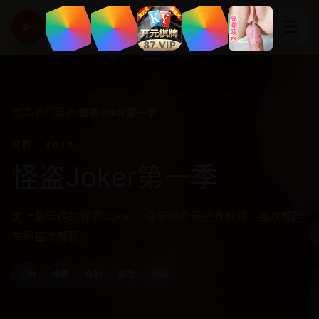
亚洲高清影视精选平台
☰
▶
HD CINEMA
首页
/
热门精选
/
怪盗Joker第一季
日韩 · 2014
怪盗Joker第一季
史上最话痨的怪盗Joker，偷宝物顺便拯救世界，每次都翻
车但每次都赢。
日韩
电影
奇幻
冒险
怪盗