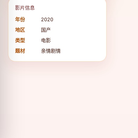
影片信息
年份
2020
地区
国产
类型
电影
题材
亲情剧情