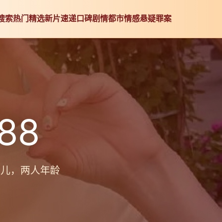
搜索
热门精选
新片速递
口碑剧情
都市情感
悬疑罪案
88
女儿，两人年龄