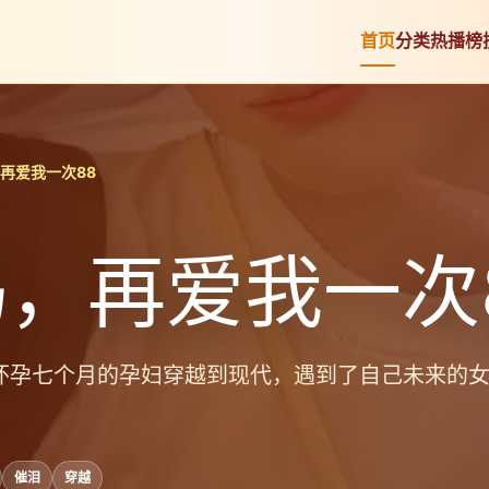
首页
分类
热播榜
再爱我一次88
，再爱我一次
个怀孕七个月的孕妇穿越到现代，遇到了自己未来的
。
催泪
穿越