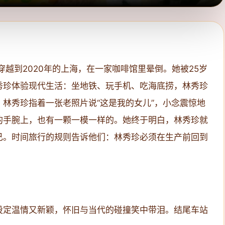
穿越到2020年的上海，在一家咖啡馆里晕倒。她被25岁
秀珍体验现代生活：坐地铁、玩手机、吃海底捞，林秀珍
林秀珍指着一张老照片说“这是我的女儿”，小念震惊地
的手腕上，也有一颗一模一样的。她终于明白，林秀珍就
己。时间旅行的规则告诉他们：林秀珍必须在生产前回到
设定温情又新颖，怀旧与当代的碰撞笑中带泪。结尾车站