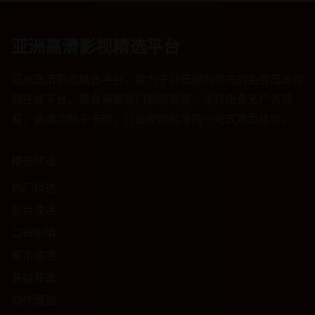
亚洲高清影视精选平台
亚洲高清影视精选平台，致力于打造国内领先的免费高清视
频在线平台。聚合海量热门影视资源，支持免费无广告观
看，高清流畅不卡顿，打造便捷纯净的一站式观影体验。
精选频道
热门精选
新片速递
口碑剧情
都市情感
悬疑罪案
动作冒险