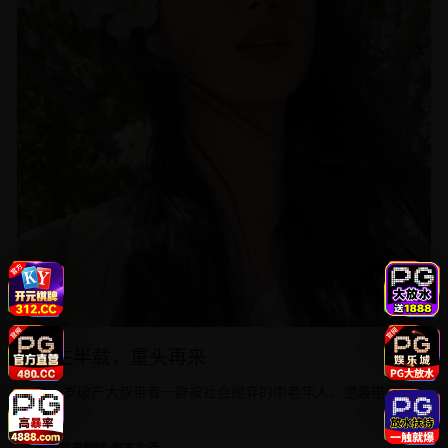
人生半载，重头再来
五十岁破产大叔带着一群被社会抛弃的中老年人，逆袭电竞行
业。