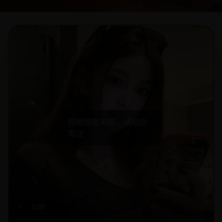
视频加载失败，请稍后
再试