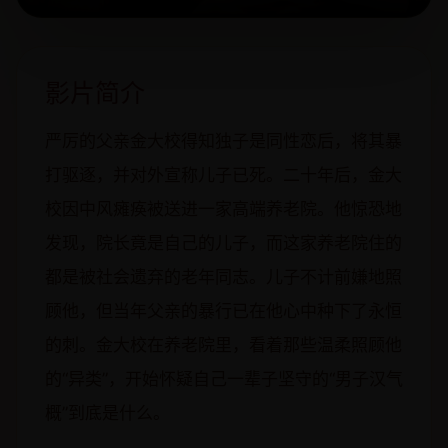
影片简介
严厉的父亲金大校得知独子是同性恋后，将其暴
打驱逐，并对外宣称儿子已死。二十年后，金大
校因中风瘫痪被送进一家高端养老院。他惊恐地
发现，院长竟是自己的儿子，而这家养老院住的
都是被社会遗弃的老年同志。儿子不计前嫌地照
顾他，但当年父亲的暴行已在他心中种下了永恒
的刺。金大校在养老院里，看着那些温柔照顾他
的“异类”，开始怀疑自己一辈子坚守的“男子汉气
概”到底是什么。