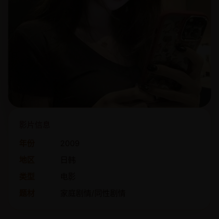
影片信息
年份
2009
地区
日韩
类型
电影
题材
家庭剧情/同性剧情