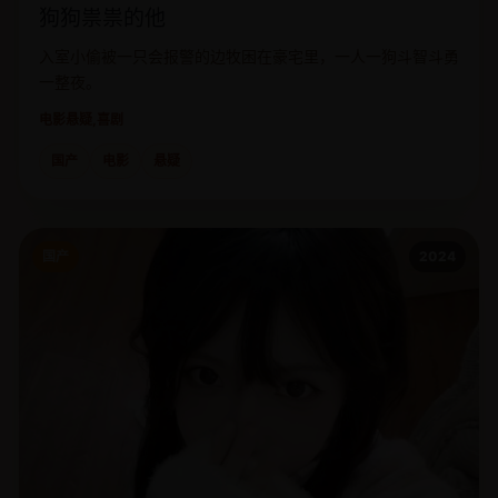
狗狗祟祟的他
入室小偷被一只会报警的边牧困在豪宅里，一人一狗斗智斗勇
一整夜。
电影
悬疑,喜剧
国产
电影
悬疑
国产
2024