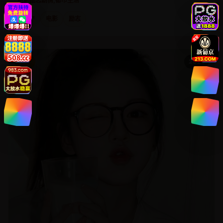
电影
励志剧情,都市生活
国产
电影
励志
国产
2021