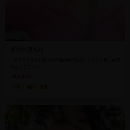
爱情梦想游戏
一款号称能帮你找到完美伴侣的手机游戏，却让你在现实中同
时爱上了三个人。
电影
浪漫奇幻
日韩
电影
浪漫
国产
2019