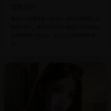
观影点评
看这片子需要准备一箱纸巾。没有刻意煽情，全
靠细节杀人。老兵坐在轮椅上看着儿子给伴侣涂
护手霜的那个长镜头，包含了太多的悔恨和释
然。