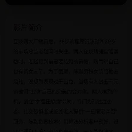
影片简介
互联网大厂裁员后，38岁的程序员陈默和39岁
的市场总监老赵同时失业。两人在烧烤摊借酒消
愁时，老赵接到前妻要结婚的请帖，赌气说自己
也有新女友了。为了圆谎，陈默男扮女装陪他去
婚礼，没想到表现过于出色，当场有人出五千元
请他们“出演”自己的完美约会对象。两人嗅到商
机，创立“幸福狂想曲”公司，专门为孤独症患
者、社交恐惧者或临终老人提供“一日限定伴侣”
服务。陈默负责技术：用算法分析客户喜好，设
计台词和人设；老赵负责表演，一人能扮演文