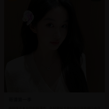
哥谭第一季
蝙蝠侠还未出现的哥谭市，年轻警探戈登如何在腐败横行中守