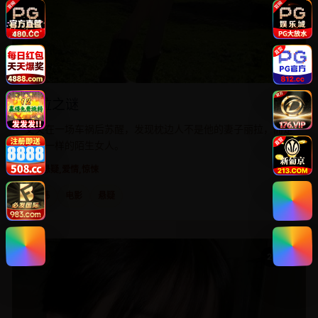
丽拉之谜
丈夫在一场车祸后苏醒，发现枕边人不是他的妻子丽拉，而是
一模一样的陌生女人。
电影
悬疑,爱情,惊悚
日韩
电影
悬疑
欧美
2009