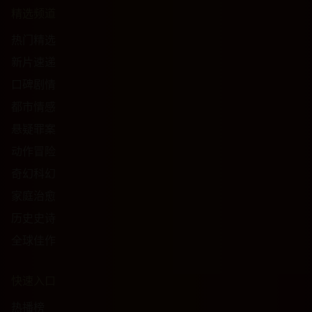
精选频道
热门精选
新片速递
口碑剧情
都市情感
悬疑罪案
动作冒险
奇幻科幻
家庭治愈
历史史诗
全球佳作
快速入口
热播榜