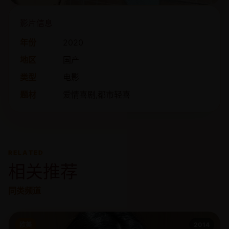
影片信息
年份
2020
地区
国产
类型
电影
题材
爱情喜剧,都市轻喜
RELATED
相关推荐
同类频道
欧美
2014