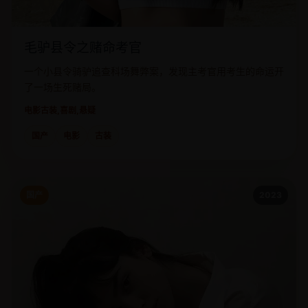
毛驴县令之赌命考官
一个小县令骑驴追查科场舞弊案，发现主考官用考生的命运开
了一场生死赌局。
电影
古装,喜剧,悬疑
国产
电影
古装
国产
2023