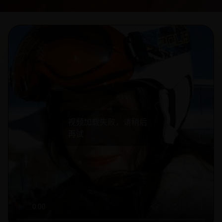
视频加载失败，请稍后
再试