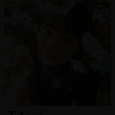
国产
2024
带刀侍卫苏小黎