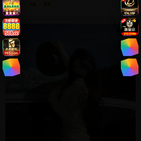
国产
电影
家庭
国产
2019