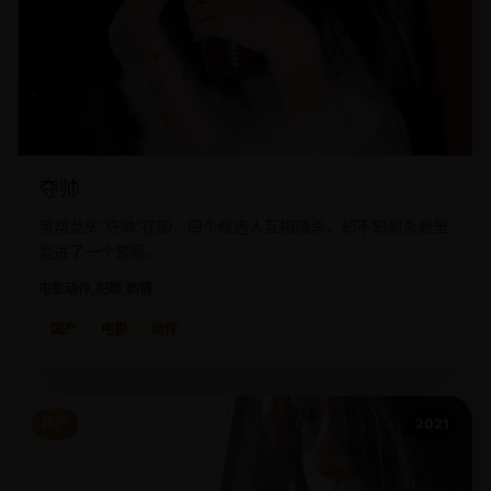
夺帅
黑帮龙头“夺帅”在即，四个候选人互相暗杀，却不知刺杀者里
混进了一个警察。
电影
动作,犯罪,剧情
国产
电影
动作
国产
2021