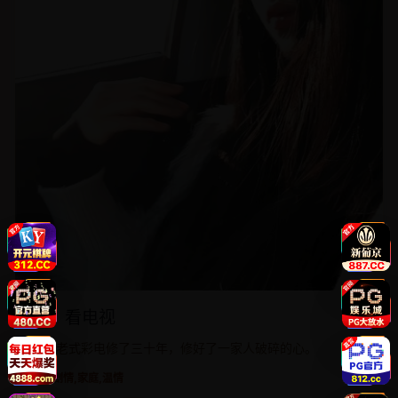
嗨！看电视
一台老式彩电修了三十年，修好了一家人破碎的心。
电影
剧情,家庭,温情