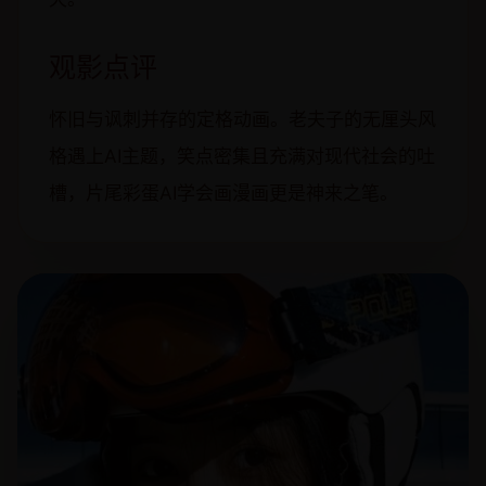
观影点评
怀旧与讽刺并存的定格动画。老夫子的无厘头风
格遇上AI主题，笑点密集且充满对现代社会的吐
槽，片尾彩蛋AI学会画漫画更是神来之笔。