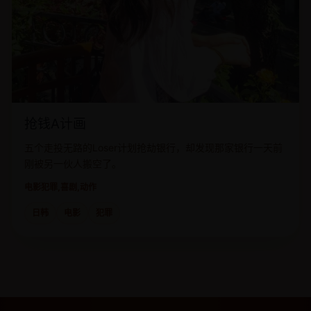
抢钱A计画
五个走投无路的Loser计划抢劫银行，却发现那家银行一天前
刚被另一伙人搬空了。
电影
犯罪,喜剧,动作
日韩
电影
犯罪