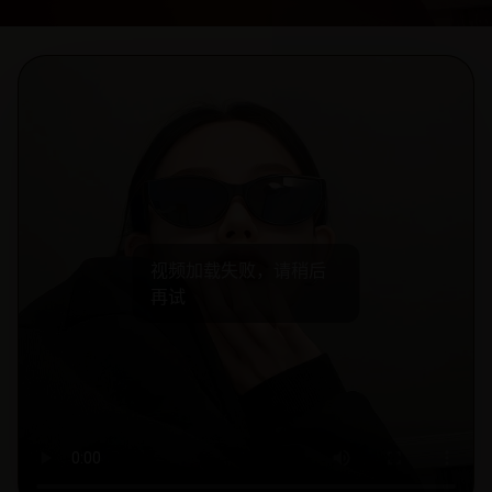
视频加载失败，请稍后
再试