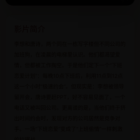
影片简介
李想和唐诗，两个同在一栋写字楼但不同公司的
加班狗，在凌晨的电梯里认识。他们都渴望爱
情，但都被工作掏空。于是他们定下一个“下班
恋爱计划”：每晚10点下班后，利用11点到12点
这一个小时“极速约会”。但现实是：李想被领导
留开会，唐诗要赶PPT，好不容易见面了，一个
电话又被叫回公司。更离谱的是，当他们终于挤
出时间约会时，发现对方的公司居然是竞争对
手。一场“下班恋爱”变成了“上班偷情”一样刺激
的拉锯战。