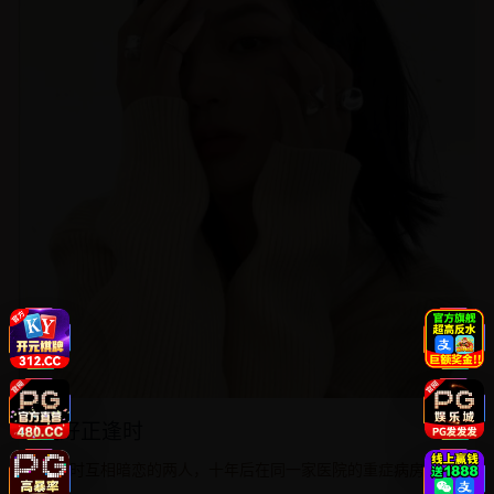
美好正逢时
高中时互相暗恋的两人，十年后在同一家医院的重症病房重新